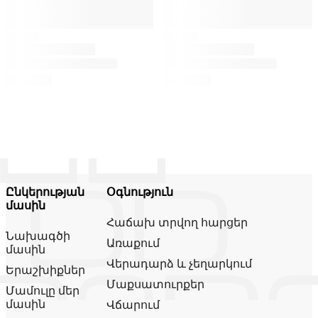
Ընկերության
Օգնություն
մասին
Հաճախ տրվող հարցեր
Նախագծի
Առաքում
մասին
Վերադարձ և չեղարկում
Երաշխիքներ
Մաքսատուրքեր
Մամուլը մեր
մասին
Վճարում