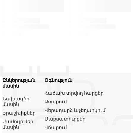
Ընկերության
Օգնություն
մասին
Հաճախ տրվող հարցեր
Նախագծի
Առաքում
մասին
Վերադարձ և չեղարկում
Երաշխիքներ
Մաքսատուրքեր
Մամուլը մեր
մասին
Վճարում