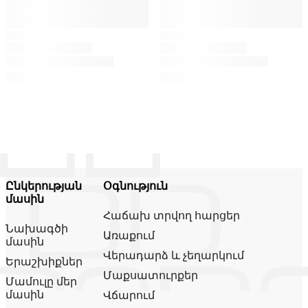
Ընկերության
Օգնություն
մասին
Հաճախ տրվող հարցեր
Նախագծի
Առաքում
մասին
Վերադարձ և չեղարկում
Երաշխիքներ
Մաքսատուրքեր
Մամուլը մեր
մասին
Վճարում