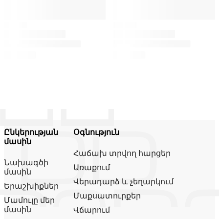
Ընկերության
Օգնություն
մասին
Հաճախ տրվող հարցեր
Նախագծի
Առաքում
մասին
Վերադարձ և չեղարկում
Երաշխիքներ
Մաքսատուրքեր
Մամուլը մեր
մասին
Վճարում