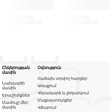
Ընկերության
Օգնություն
մասին
Հաճախ տրվող հարցեր
Նախագծի
Առաքում
մասին
Վերադարձ և չեղարկում
Երաշխիքներ
Մաքսատուրքեր
Մամուլը մեր
մասին
Վճարում