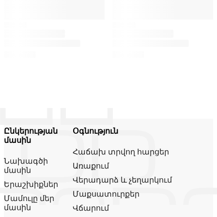
Ընկերության
Օգնություն
մասին
Հաճախ տրվող հարցեր
Նախագծի
Առաքում
մասին
Վերադարձ և չեղարկում
Երաշխիքներ
Մաքսատուրքեր
Մամուլը մեր
մասին
Վճարում