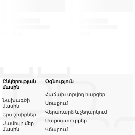
Ընկերության
Օգնություն
մասին
Հաճախ տրվող հարցեր
Նախագծի
Առաքում
մասին
Վերադարձ և չեղարկում
Երաշխիքներ
Մաքսատուրքեր
Մամուլը մեր
մասին
Վճարում