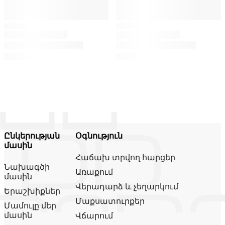
Ընկերության
Օգնություն
մասին
Հաճախ տրվող հարցեր
Նախագծի
Առաքում
մասին
Վերադարձ և չեղարկում
Երաշխիքներ
Մաքսատուրքեր
Մամուլը մեր
մասին
Վճարում