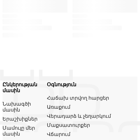
Ընկերության
Օգնություն
մասին
Հաճախ տրվող հարցեր
Նախագծի
Առաքում
մասին
Վերադարձ և չեղարկում
Երաշխիքներ
Մաքսատուրքեր
Մամուլը մեր
մասին
Վճարում