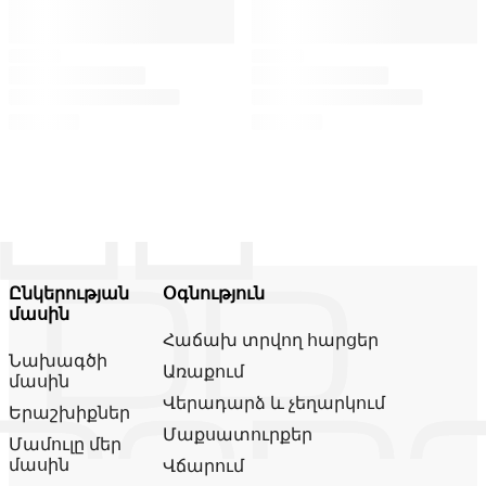
Ընկերության
Օգնություն
մասին
Հաճախ տրվող հարցեր
Նախագծի
Առաքում
մասին
Վերադարձ և չեղարկում
Երաշխիքներ
Մաքսատուրքեր
Մամուլը մեր
մասին
Վճարում