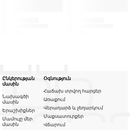
Ընկերության
Օգնություն
մասին
Հաճախ տրվող հարցեր
Նախագծի
Առաքում
մասին
Վերադարձ և չեղարկում
Երաշխիքներ
Մաքսատուրքեր
Մամուլը մեր
մասին
Վճարում