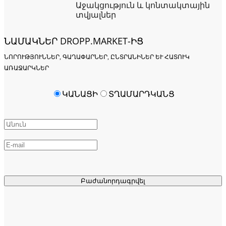
Աջակցություն և կոնտակտային
տվյալներ
ՆԱՄԱԿՆԵՐ DROPP.MARKET-ԻՑ
ՆՈՐՈՒԹՅՈՒՆՆԵՐ, ԳԱՂԱՓԱՐՆԵՐ, ԸՆՏՐԱՆԻՆԵՐ ԵՒ ՀԱՏՈՒԿ Ա
ՌԱՋԱՐԿՆԵՐ
ԿԱՆԱՑԻ
ՏՂԱՄԱՐԴԿԱՆՑ
Բաժանորդագրվել