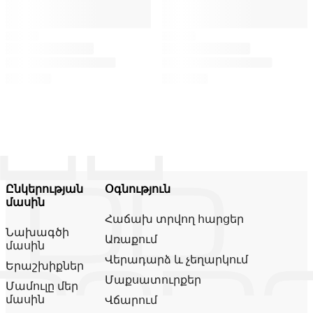
Ընկերության
Օգնություն
մասին
Հաճախ տրվող հարցեր
Նախագծի
Առաքում
մասին
Վերադարձ և չեղարկում
Երաշխիքներ
Մաքսատուրքեր
Մամուլը մեր
մասին
Վճարում