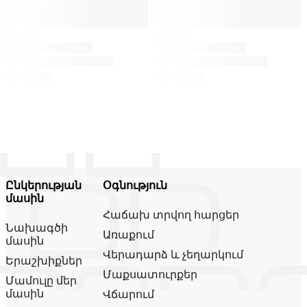
Ընկերության
Օգնություն
մասին
Հաճախ տրվող հարցեր
Նախագծի
Առաքում
մասին
Վերադարձ և չեղարկում
Երաշխիքներ
Մաքսատուրքեր
Մամուլը մեր
մասին
Վճարում