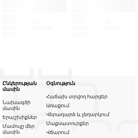
Ընկերության
Օգնություն
մասին
Հաճախ տրվող հարցեր
Նախագծի
Առաքում
մասին
Վերադարձ և չեղարկում
Երաշխիքներ
Մաքսատուրքեր
Մամուլը մեր
մասին
Վճարում