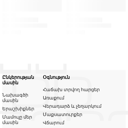
Ընկերության
Օգնություն
մասին
Հաճախ տրվող հարցեր
Նախագծի
Առաքում
մասին
Վերադարձ և չեղարկում
Երաշխիքներ
Մաքսատուրքեր
Մամուլը մեր
մասին
Վճարում