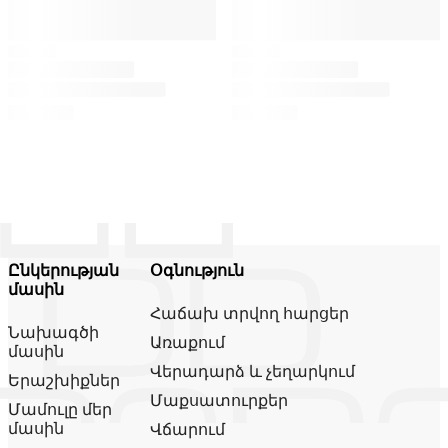
Ընկերության
Օգնություն
մասին
Հաճախ տրվող հարցեր
Նախագծի
Առաքում
մասին
Վերադարձ և չեղարկում
Երաշխիքներ
Մաքսատուրքեր
Մամուլը մեր
մասին
Վճարում