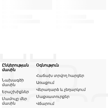
Ընկերության
Օգնություն
մասին
Հաճախ տրվող հարցեր
Նախագծի
Առաքում
մասին
Վերադարձ և չեղարկում
Երաշխիքներ
Մաքսատուրքեր
Մամուլը մեր
մասին
Վճարում