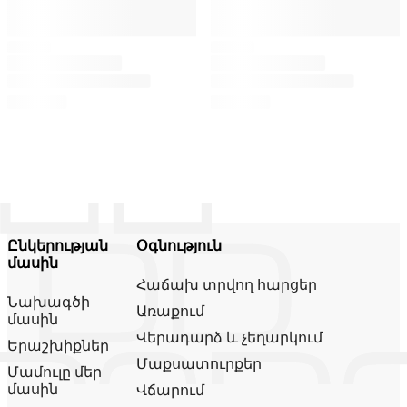
Ընկերության
Օգնություն
մասին
Հաճախ տրվող հարցեր
Նախագծի
Առաքում
մասին
Վերադարձ և չեղարկում
Երաշխիքներ
Մաքսատուրքեր
Մամուլը մեր
մասին
Վճարում