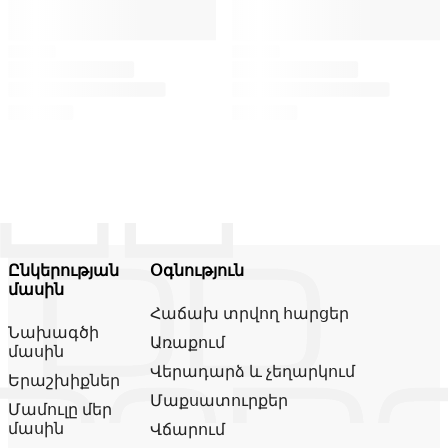
Ընկերության
Օգնություն
մասին
Հաճախ տրվող հարցեր
Նախագծի
Առաքում
մասին
Վերադարձ և չեղարկում
Երաշխիքներ
Մաքսատուրքեր
Մամուլը մեր
մասին
Վճարում