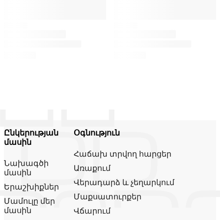
Ընկերության
Օգնություն
մասին
Հաճախ տրվող հարցեր
Նախագծի
Առաքում
մասին
Վերադարձ և չեղարկում
Երաշխիքներ
Մաքսատուրքեր
Մամուլը մեր
մասին
Վճարում