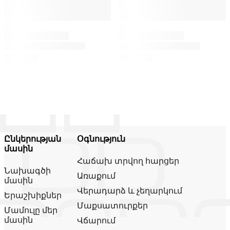
Ընկերության
Օգնություն
մասին
Հաճախ տրվող հարցեր
Նախագծի
Առաքում
մասին
Վերադարձ և չեղարկում
Երաշխիքներ
Մաքսատուրքեր
Մամուլը մեր
մասին
Վճարում