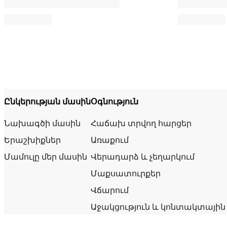
Ընկերության մասին
Օգնություն
Նախագծի մասին
Հաճախ տրվող հարցեր
Երաշխիքներ
Առաքում
Մամուլը մեր մասին
Վերադարձ և չեղարկում
Մաքսատուրքեր
Վճարում
Աջակցություն և կոնտակտային