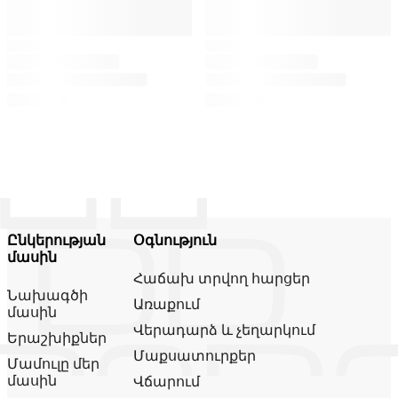
Ընկերության
Օգնություն
մասին
Հաճախ տրվող հարցեր
Նախագծի
Առաքում
մասին
Վերադարձ և չեղարկում
Երաշխիքներ
Մաքսատուրքեր
Մամուլը մեր
մասին
Վճարում