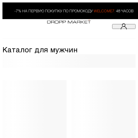
-7% НА ПЕРВУЮ ПОКУПКУ ПО ПРОМОКОДУ
WELCOME7.
48 ЧАСОВ
Каталог для мужчин