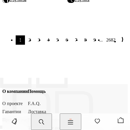
1
2
3
4
5
6
7
8
9
...
2682
О компании
Помощь
О проекте
F.A.Q.
Гарантии
Доставка
Пресса о нас
Возврат и отмена
Таможенные пошлины