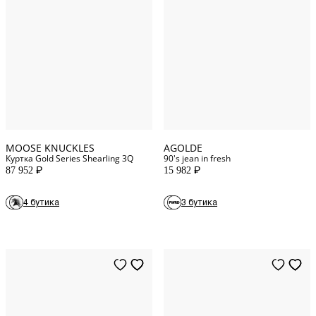
XL
INT
32
WAIST
S
INT
33
WAIST
M
INT
34
WAIST
L
INT
36
WAIST
MOOSE KNUCKLES
AGOLDE
Куртка Gold Series Shearling 3Q
90's jean in fresh
87 952
15 982
P
P
4 бутика
3 бутика
50
IT
42
IT
44
IT