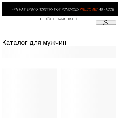
-7% НА ПЕРВУЮ ПОКУПКУ ПО ПРОМОКОДУ
WELCOME7.
48 ЧАСОВ
Каталог для мужчин