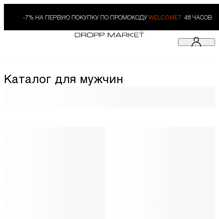
-7% НА ПЕРВУЮ ПОКУПКУ ПО ПРОМОКОДУ
WELCOME7.
48 ЧАСОВ
Каталог для мужчин