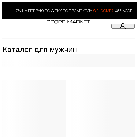
-7% НА ПЕРВУЮ ПОКУПКУ ПО ПРОМОКОДУ
WELCOME7.
48 ЧАСОВ
Каталог для мужчин