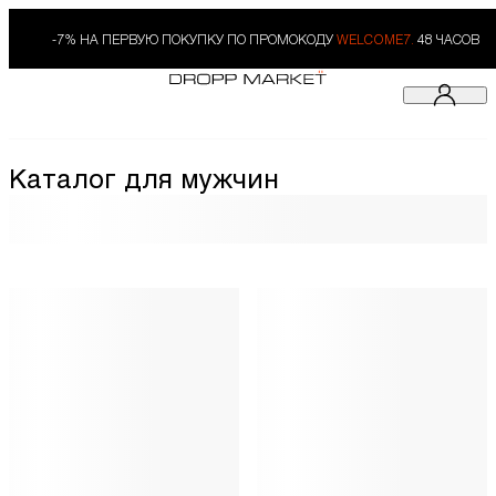
-7% НА ПЕРВУЮ ПОКУПКУ ПО ПРОМОКОДУ
WELCOME7.
48 ЧАСОВ
Каталог для мужчин