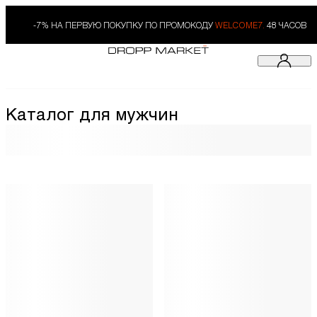
-7% НА ПЕРВУЮ ПОКУПКУ ПО ПРОМОКОДУ
WELCOME7.
48 ЧАСОВ
Каталог для мужчин