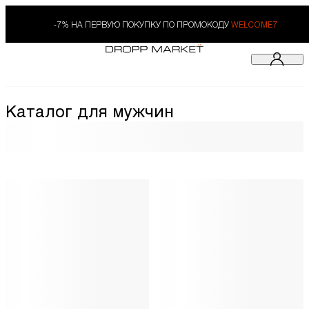
-7% НА ПЕРВУЮ ПОКУПКУ ПО ПРОМОКОДУ
WELCOME7
Каталог для мужчин