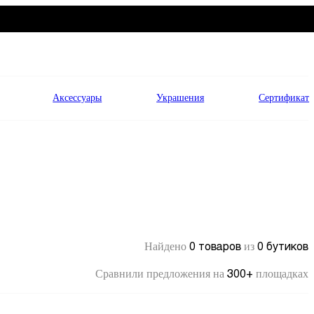
Аксессуары
Украшения
Сертификат
0 товаров
0 бутиков
Найдено
из
300+
Сравнили предложения на
площадках