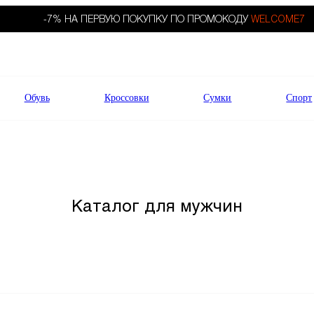
-7% НА ПЕРВУЮ ПОКУПКУ ПО ПРОМОКОДУ
WELCOME7
Обувь
Кроссовки
Сумки
Спорт
Каталог для мужчин