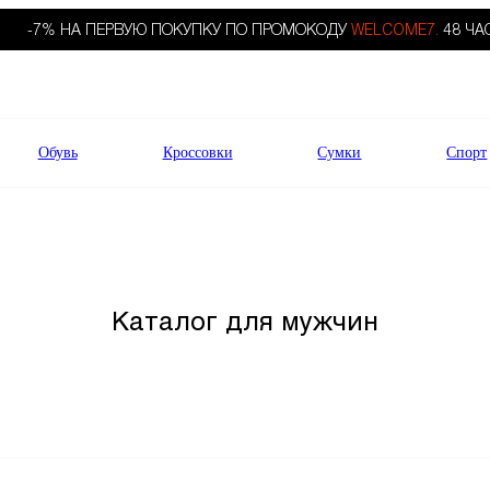
-7% НА ПЕРВУЮ ПОКУПКУ ПО ПРОМОКОДУ
WELCOME7.
48 ЧА
Обувь
Кроссовки
Сумки
Спорт
Каталог для мужчин