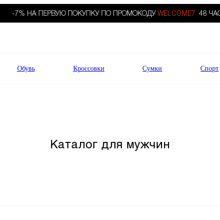
-7% НА ПЕРВУЮ ПОКУПКУ ПО ПРОМОКОДУ
WELCOME7.
48 ЧА
Обувь
Кроссовки
Сумки
Спорт
Каталог для мужчин