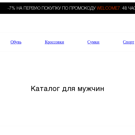
-7% НА ПЕРВУЮ ПОКУПКУ ПО ПРОМОКОДУ
WELCOME7.
48 ЧА
Обувь
Кроссовки
Сумки
Спорт
Каталог для мужчин