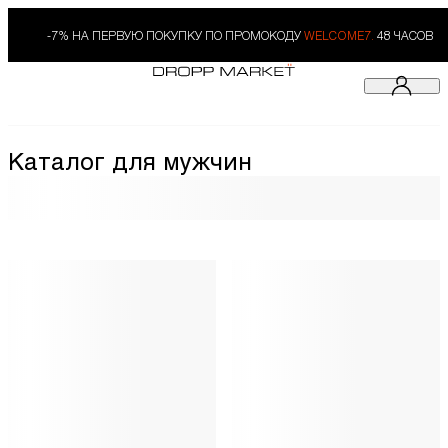
-7% НА ПЕРВУЮ ПОКУПКУ ПО ПРОМОКОДУ
WELCOME7.
48 ЧАСОВ
Каталог для мужчин