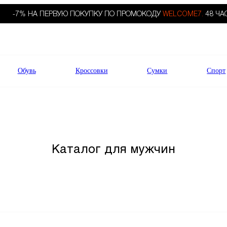
-7% НА ПЕРВУЮ ПОКУПКУ ПО ПРОМОКОДУ
WELCOME7.
48 ЧА
Обувь
Кроссовки
Сумки
Спорт
Каталог для мужчин