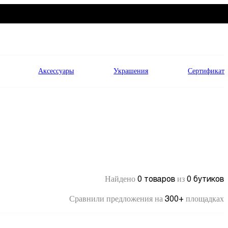
Аксессуары
Украшения
Сертификат
0 товаров
0 бутиков
Найдено
из
300+
Сравнили предложения на
площадках