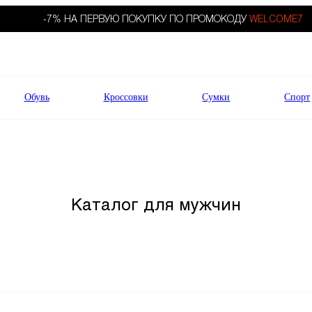
-7% НА ПЕРВУЮ ПОКУПКУ ПО ПРОМОКОДУ
WELCOME7
Обувь
Кроссовки
Сумки
Спорт
Каталог для мужчин