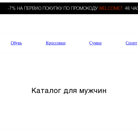
-7% НА ПЕРВУЮ ПОКУПКУ ПО ПРОМОКОДУ
WELCOME7.
48 ЧА
Обувь
Кроссовки
Сумки
Спорт
Каталог для мужчин