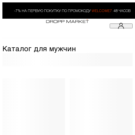
-7% НА ПЕРВУЮ ПОКУПКУ ПО ПРОМОКОДУ
WELCOME7.
48 ЧАСОВ
Каталог для мужчин