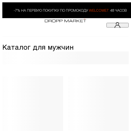
-7% НА ПЕРВУЮ ПОКУПКУ ПО ПРОМОКОДУ
WELCOME7.
48 ЧАСОВ
Каталог для мужчин