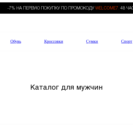
-7% НА ПЕРВУЮ ПОКУПКУ ПО ПРОМОКОДУ
WELCOME7.
48 ЧА
Обувь
Кроссовки
Сумки
Спорт
Каталог для мужчин