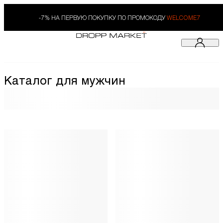
-7% НА ПЕРВУЮ ПОКУПКУ ПО ПРОМОКОДУ
WELCOME7
Каталог для мужчин