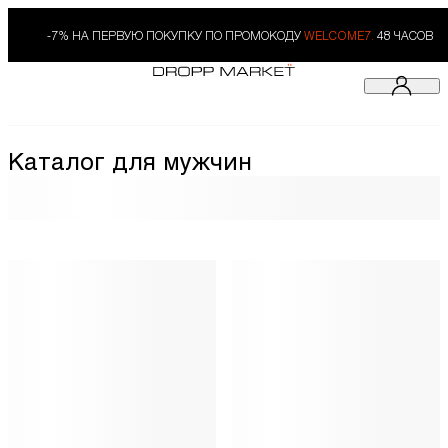
-7% НА ПЕРВУЮ ПОКУПКУ ПО ПРОМОКОДУ
WELCOME7.
48 ЧАСОВ
Каталог для мужчин