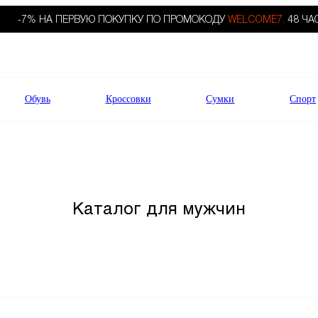
-7% НА ПЕРВУЮ ПОКУПКУ ПО ПРОМОКОДУ
WELCOME7.
48 ЧА
Обувь
Кроссовки
Сумки
Спорт
Каталог для мужчин