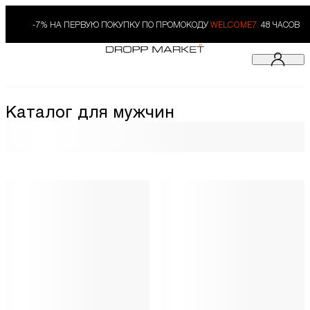
-7% НА ПЕРВУЮ ПОКУПКУ ПО ПРОМОКОДУ
WELCOME7.
48 ЧАСОВ
Каталог для мужчин