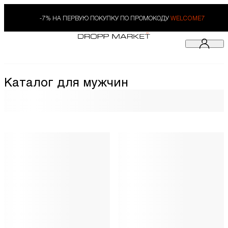
-7% НА ПЕРВУЮ ПОКУПКУ ПО ПРОМОКОДУ
WELCOME7
Каталог для мужчин