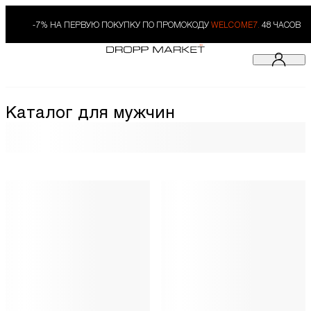
-7% НА ПЕРВУЮ ПОКУПКУ ПО ПРОМОКОДУ
WELCOME7.
48 ЧАСОВ
Каталог для мужчин