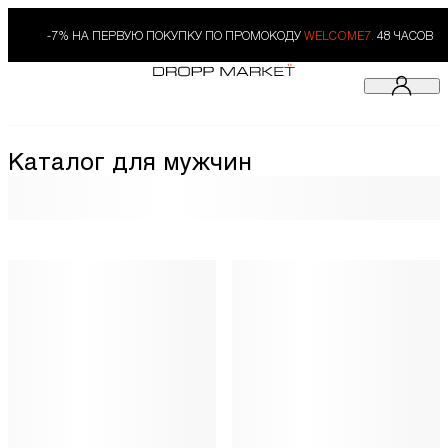
-7% НА ПЕРВУЮ ПОКУПКУ ПО ПРОМОКОДУ
WELCOME7.
48 ЧАСОВ
Каталог для мужчин