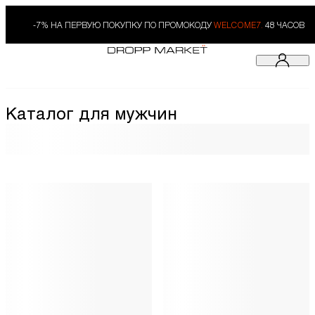
-7% НА ПЕРВУЮ ПОКУПКУ ПО ПРОМОКОДУ
WELCOME7.
48 ЧАСОВ
Каталог для мужчин